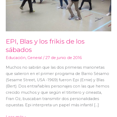
EPI, Blas y los frikis de los
sábados
Educación
,
General
/
27 de junio de 2016
Muchos no sabrán que las dos primeras marionetas
que salieron en el primer programa de Barrio Sésamo
(Sesame Street, USA -1969) fueron Epi (Ernie) y Blas
(Bert). Dos entrañables personajes con las que hemos
crecido muchos y que según el titiritero y cineasta,
Fran Oz, buscaban transmitir dos personalidades
opuestas. Epi interpreta un papel más infantil […]