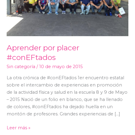
Aprender por placer
#conEFtados
Sin categoría
/
10 de mayo de 2015
La otra crónica de #conEFtados 1er encuentro estatal
sobre el intercambio de experiencias en promoción
de la actividad física y salud en la escuela 8 y 9 de Mayo
– 2015 Nació de un folio en blanco, que se ha llenado
de colores, #conEFtados ha dejado huella en un
montón de profesores. Grandes experiencias de […]
Leer más »