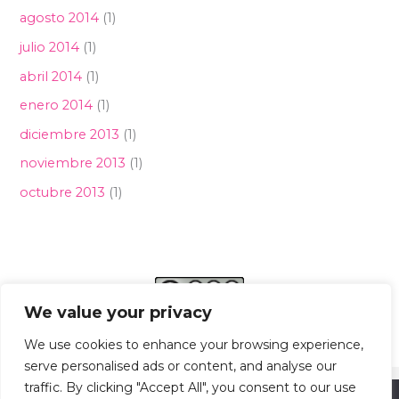
agosto 2014
(1)
julio 2014
(1)
abril 2014
(1)
enero 2014
(1)
diciembre 2013
(1)
noviembre 2013
(1)
octubre 2013
(1)
We value your privacy
We use cookies to enhance your browsing experience,
serve personalised ads or content, and analyse our
traffic. By clicking "Accept All", you consent to our use
© Copyright 2024. Todos los derechos reservados.