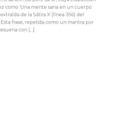
ez como ‘Una mente sana en un cuerpo
extraída de la Sátira X (línea 356) del
Esta frase, repetida como un mantra por
resuena con […]