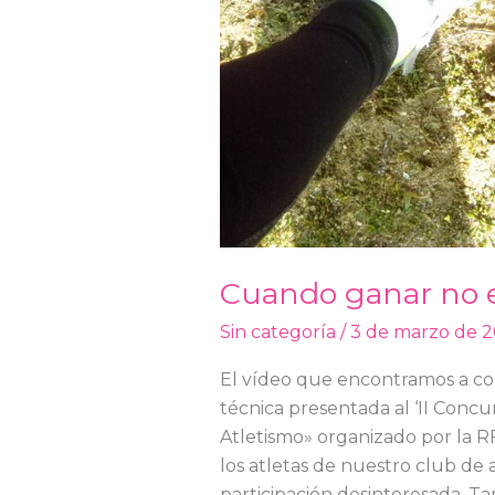
Cuando ganar no e
Sin categoría
/
3 de marzo de 2
El vídeo que encontramos a co
técnica presentada al ‘II Concu
Atletismo» organizado por la R
los atletas de nuestro club de 
participación desinteresada. 