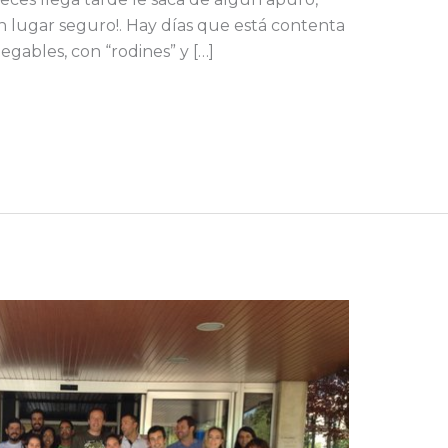
¡en lugar seguro!. Hay días que está contenta
legables, con “rodines” y […]