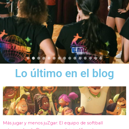
Lo último en el blog
Más jugar y menos juZgar: El equipo de softball