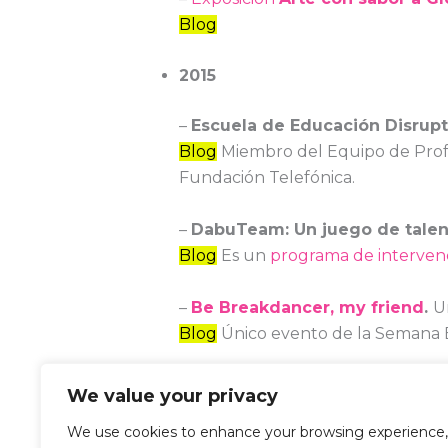
Blog
2015
–
Escuela de Educación Disrupt
Blog
Miembro del Equipo de Profe
Fundación Telefónica.
–
DabuTeam: Un juego de talen
Blog
Es un
programa de interven
–
Be Breakdancer, my friend
.
U
Blog
Único evento de la Semana E
We value your privacy
We use cookies to enhance your browsing experience,