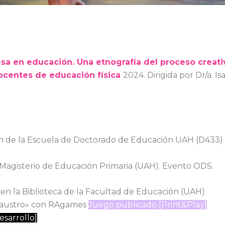
sa en educación. Una etnografía del proceso creat
ocentes de educación física
2024. Dirigida por Dr/a. I
ón de la Escuela de Doctorado de Educación UAH (D433)
 Magisterio de Educación Primaria (UAH). Evento ODS.
en la Biblioteca de la Facultad de Educación (UAH)
Claustro» con RAgames
Juego publicado [Print&Play]
esarrollo]