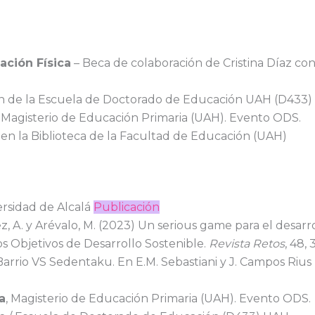
ción Física
– Beca de colaboración de Cristina Díaz co
ón de la Escuela de Doctorado de Educación UAH (D433)
, Magisterio de Educación Primaria (UAH). Evento ODS.
en la Biblioteca de la Facultad de Educación (UAH)
rsidad de Alcalá
Publicación
z, A. y Arévalo, M. (2023) Un serious game para el desarr
os Objetivos de Desarrollo Sostenible.
Revista Retos
, 48,
arrio VS Sedentaku. En E.M. Sebastiani y J. Campos Rius 
a
, Magisterio de Educación Primaria (UAH). Evento ODS.