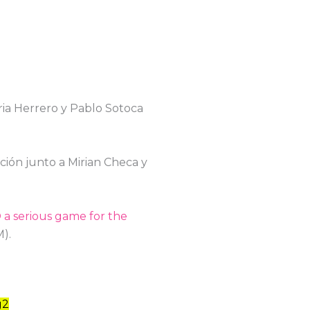
oria Herrero y Pablo Sotoca
ción junto a Mirian Checa y
a serious game for the
M).
g2