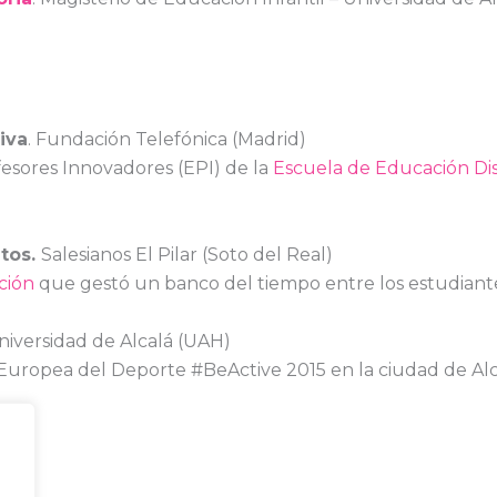
iva
. Fundación Telefónica (Madrid)
sores Innovadores (EPI) de la
Escuela de Educación Di
tos.
Salesianos El Pilar (Soto del Real)
ción
que gestó un banco del tiempo entre los estudiante
niversidad de Alcalá (UAH)
uropea del Deporte #BeActive 2015 en la ciudad de Alc