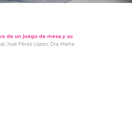
ivo de un juego de mesa y su
saac José Pérez López, Dra. Marta