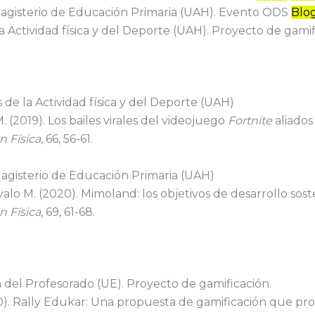
agisterio de Educación Primaria (UAH). Evento ODS
Blo
 la Actividad física y del Deporte (UAH). Proyecto de gami
s de la Actividad física y del Deporte (UAH)
. (2019). Los bailes virales del videojuego
Fortnite
aliados
 Física,
66, 56-61.
agisterio de Educación Primaria (UAH)
alo M. (2020). Mimoland: los objetivos de desarrollo sost
n Física
, 69, 61-68.
del Profesorado (UE). Proyecto de gamificación.
0). Rally Edukar: Una propuesta de gamificación que 