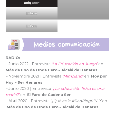
Enlace
Enlace
RADIO:
– Junio 2022 | Entrevista
‘La Educación en Juego’
en
Más de uno de Onda Cero – Alcalá de Henares
.
– Noviembre 2021 | Entrevista
‘Mimoland’
en
Hoy por
Hoy – Ser Henares
.
– Junio 2020 | Entrevista
‘¿La educación física es una
maría?’
en
El Faro de Cadena Ser
.
– Abril 2020 | Entrevista
‘¿Qué es la #RedPingüiNO’
en
Más de uno de Onda Cero – Alcalá de Henares
.